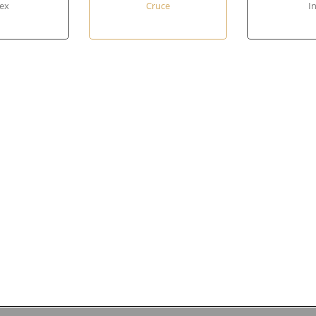
ex
Cruce
In